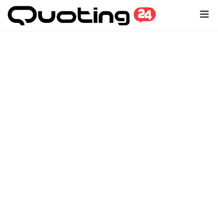
🧾 Informazioni generali